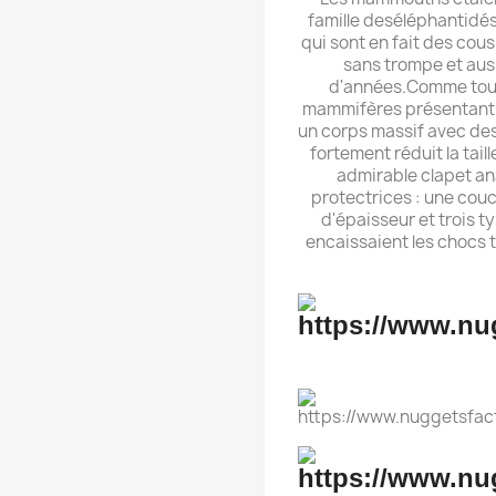
famille deséléphantidé
qui sont en fait des cou
sans trompe et aussi
d'années.Comme tous
mammifères présentant 
un corps massif avec des 
fortement réduit la tail
admirable clapet an
protectrices : une cou
d'épaisseur et trois ty
encaissaient les chocs 