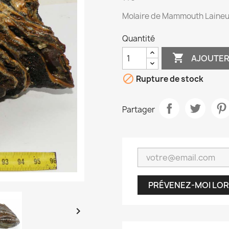
Molaire de Mammouth Laineux
Quantité

AJOUTER

Rupture de stock
Partager
PRÉVENEZ-MOI LOR
