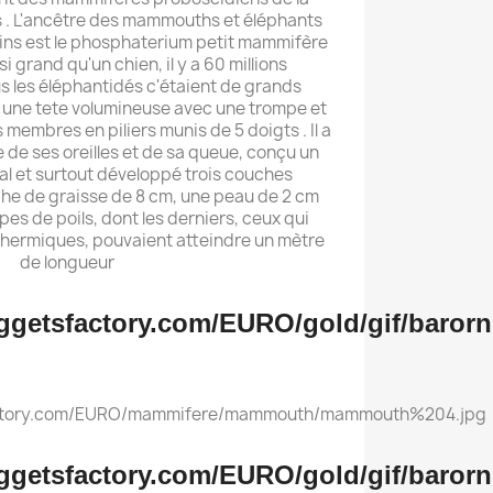
s . L'ancêtre des mammouths et éléphants
sins est le phosphaterium petit mammifère
 grand qu'un chien, il y a 60 millions
 les éléphantidés c'étaient de grands
une tete volumineuse avec une trompe et
membres en piliers munis de 5 doigts . Il a
le de ses oreilles et de sa queue, conçu un
al et surtout développé trois couches
che de graisse de 8 cm, une peau de 2 cm
pes de poils, dont les derniers, ceux qui
thermiques, pouvaient atteindre un mètre
de longueur