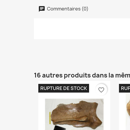
Commentaires (0)
16 autres produits dans la mêm
RUPTURE DE STOCK
RUP
favorite_border