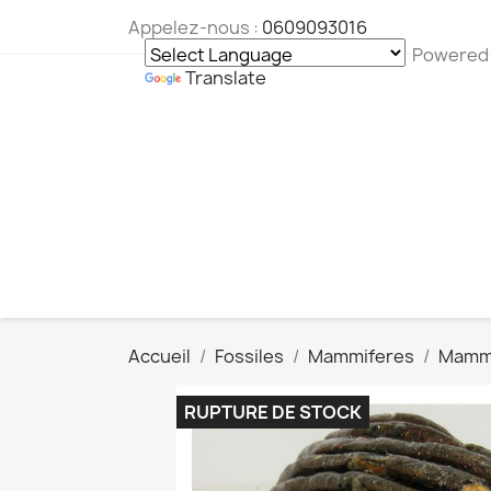
Appelez-nous :
0609093016
Powered
Translate
Accueil
Fossiles
Mammiferes
Mamm
RUPTURE DE STOCK