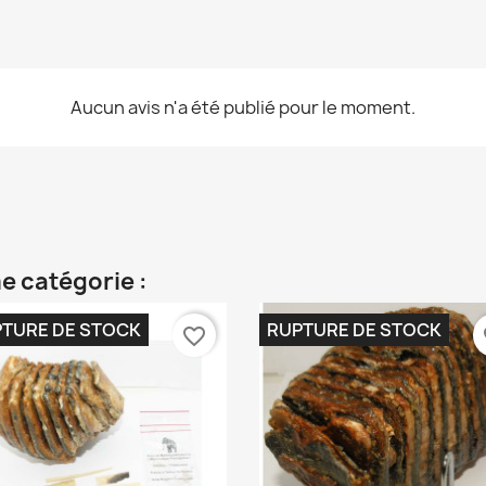
Aucun avis n'a été publié pour le moment.
e catégorie :
TURE DE STOCK
RUPTURE DE STOCK
favorite_border
fa