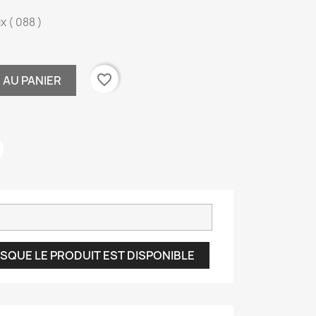
 ( 088 )
favorite_border
 AU PANIER
SQUE LE PRODUIT EST DISPONIBLE