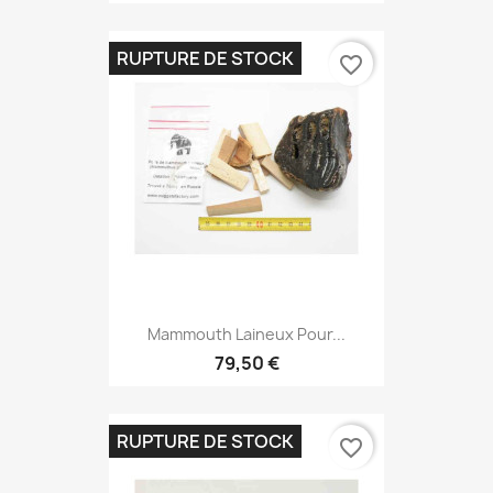
RUPTURE DE STOCK
favorite_border
Mammouth Laineux Pour...
79,50 €
RUPTURE DE STOCK
favorite_border