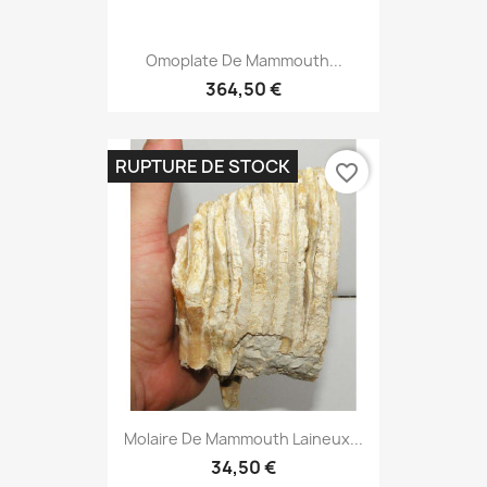
Omoplate De Mammouth...
364,50 €
RUPTURE DE STOCK
favorite_border
Molaire De Mammouth Laineux...
34,50 €