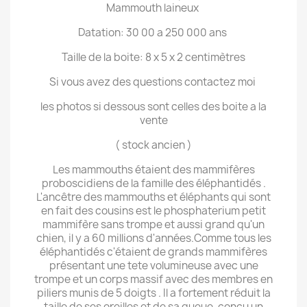
Mammouth laineux
Datation: 30 00 a 250 000 ans
Taille de la boite: 8 x 5 x 2 centimètres
Si vous avez des questions contactez moi
les photos si dessous sont celles des boite a la
vente
( stock ancien )
Les mammouths étaient des mammifères
proboscidiens de la famille des éléphantidés .
L'ancêtre des mammouths et éléphants qui sont
en fait des cousins est le phosphaterium petit
mammifère sans trompe et aussi grand qu'un
chien, il y a 60 millions d'années.Comme tous les
éléphantidés c'étaient de grands mammifères
présentant une tete volumineuse avec une
trompe et un corps massif avec des membres en
piliers munis de 5 doigts . Il a fortement réduit la
taille de ses oreilles et de sa queue, conçu un