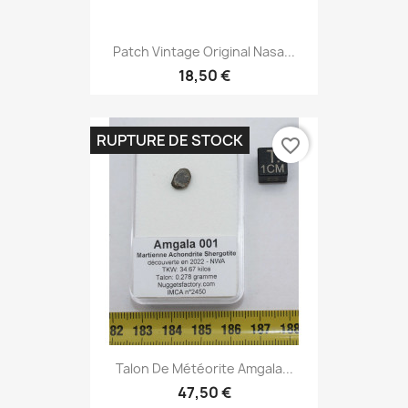
Patch Vintage Original Nasa...
18,50 €
RUPTURE DE STOCK
favorite_border
Talon De Météorite Amgala...
47,50 €