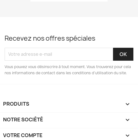
Recevez nos offres spéciales
Vous pouvez vous désinscrire à tout moment. Vous trouverez pour cela
nos informations de contact dans les conditions d'utilisation du site.
PRODUITS

NOTRE SOCIÉTÉ

VOTRE COMPTE
