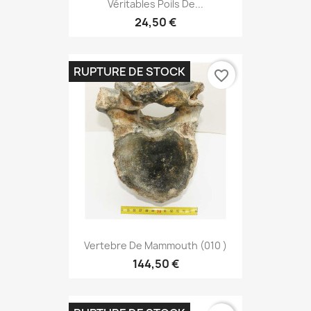
Véritables Poils De...
24,50 €
RUPTURE DE STOCK
favorite_border
Vertebre De Mammouth (010 )
144,50 €