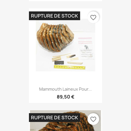
RUPTURE DE STOCK
favorite_border
Mammouth Laineux Pour...
89,50 €
RUPTURE DE STOCK
favorite_border