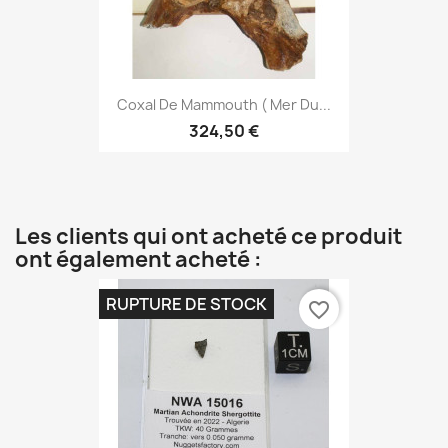
Coxal De Mammouth ( Mer Du...
324,50 €
Les clients qui ont acheté ce produit
ont également acheté :
RUPTURE DE STOCK
favorite_border