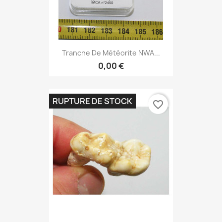
Tranche De Météorite NWA...
0,00 €
RUPTURE DE STOCK
favorite_border