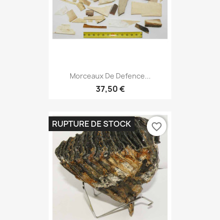
Morceaux De Defence...
37,50 €
RUPTURE DE STOCK
favorite_border