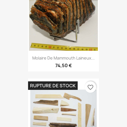
Molaire De Mammouth Laineux...
74,50 €
RUPTURE DE STOCK
favorite_border