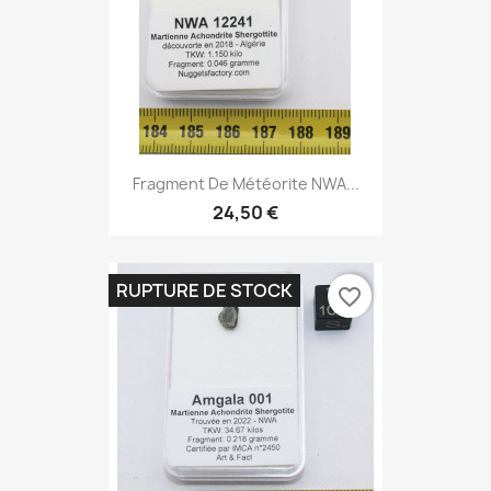
Fragment De Météorite NWA...
24,50 €
RUPTURE DE STOCK
favorite_border