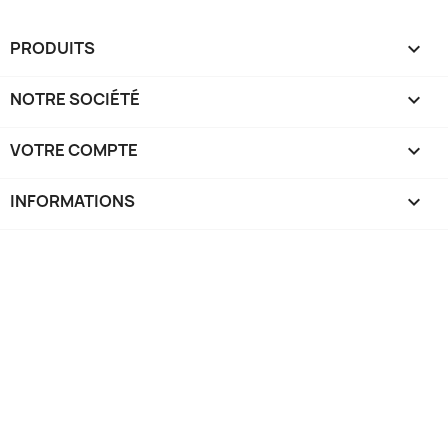
PRODUITS

NOTRE SOCIÉTÉ

VOTRE COMPTE

INFORMATIONS
keyboard_arrow_down