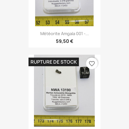
Météorite Amgala 001 -...
59,50 €
RUPTURE DE STOCK
favorite_border