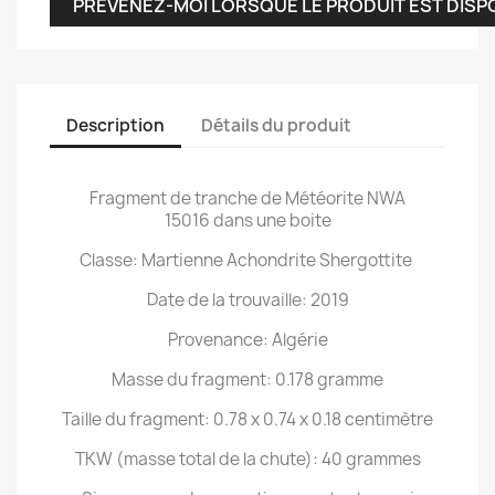
PRÉVENEZ-MOI LORSQUE LE PRODUIT EST DISP
Description
Détails du produit
Fragment de tranche de Météorite NWA
15016 dans une boite
Classe: Martienne Achondrite Shergottite
Date de la trouvaille: 2019
Provenance: Algérie
Masse du fragment: 0.178 gramme
Taille du fragment: 0.78 x 0.74 x 0.18 centimètre
TKW (masse total de la chute): 40 grammes