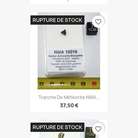
RUPTURE DE STOCK
favorite_border
Tranche De Météorite NWA...
37,50 €
RUPTURE DE STOCK
favorite_border