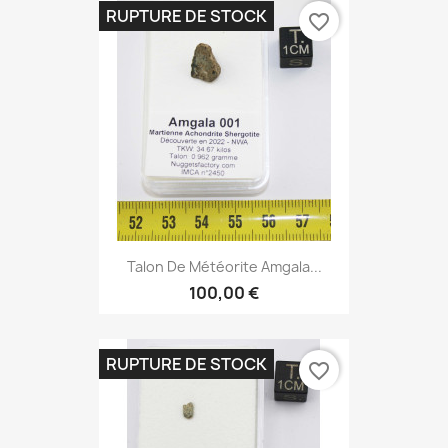
RUPTURE DE STOCK
favorite_border
Talon De Météorite Amgala...
100,00 €
RUPTURE DE STOCK
favorite_border