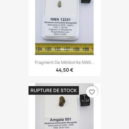
Fragment De Météorite NWA...
44,50 €
RUPTURE DE STOCK
favorite_border