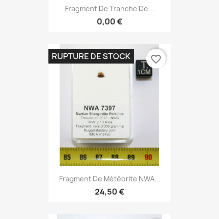
Fragment De Tranche De...
0,00 €
RUPTURE DE STOCK
favorite_border
Fragment De Météorite NWA...
24,50 €