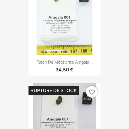
Talon De Météorite Amgala...
34,50 €
RUPTURE DE STOCK
favorite_border