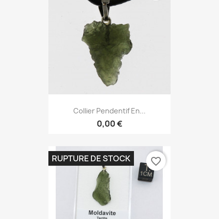
Collier Pendentif En...
0,00 €
RUPTURE DE STOCK
favorite_border