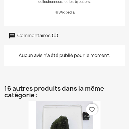
collectionneurs et les bijoutiers.
©Wikipédia
Commentaires (0)
Aucun avis n'a été publié pour le moment.
16 autres produits dans la même
catégorie :
favorite_border