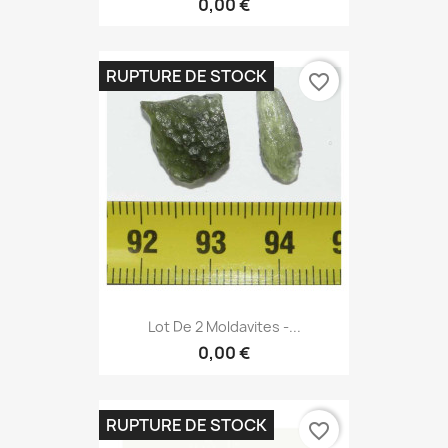
0,00 €
RUPTURE DE STOCK
favorite_border
Lot De 2 Moldavites -...
0,00 €
RUPTURE DE STOCK
favorite_border