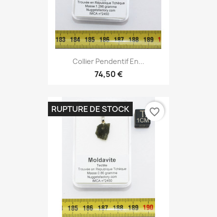
Collier Pendentif En...
74,50 €
RUPTURE DE STOCK
favorite_border