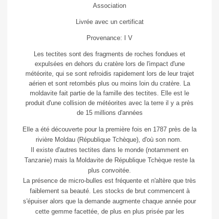
Association
Livrée avec un certificat
Provenance: I V
Les tectites sont des fragments de roches fondues et
expulsées en dehors du cratère lors de l'impact d'une
météorite, qui se sont refroidis rapidement lors de leur trajet
aérien et sont retombés plus ou moins loin du cratère. La
moldavite fait partie de la famille des tectites. Elle est le
produit d'une collision de météorites avec la terre il y a près
de 15 millions d'années
Elle a été découverte pour la première fois en 1787 près de la
rivière Moldau (République Tchèque), d'où son nom.
Il existe d'autres tectites dans le monde (notamment en
Tanzanie) mais la Moldavite de République Tchèque reste la
plus convoitée.
La présence de micro-bulles est fréquente et n'altère que très
faiblement sa beauté. Les stocks de brut commencent à
s'épuiser alors que la demande augmente chaque année pour
cette gemme facettée, de plus en plus prisée par les