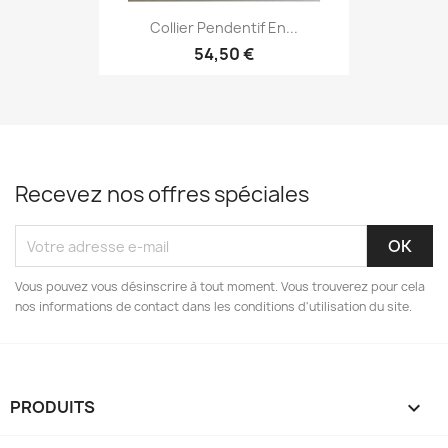
Collier Pendentif En...
54,50 €
Recevez nos offres spéciales
Vous pouvez vous désinscrire à tout moment. Vous trouverez pour cela
nos informations de contact dans les conditions d'utilisation du site.
PRODUITS
