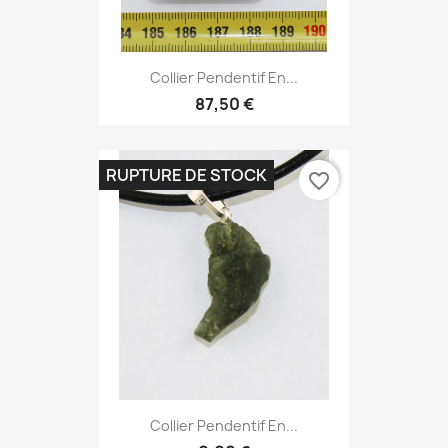
Collier Pendentif En...
87,50 €
RUPTURE DE STOCK
favorite_border
Collier Pendentif En...