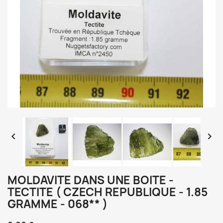


MOLDAVITE DANS UNE BOITE -
TECTITE ( CZECH REPUBLIQUE - 1.85
GRAMME - 068** )