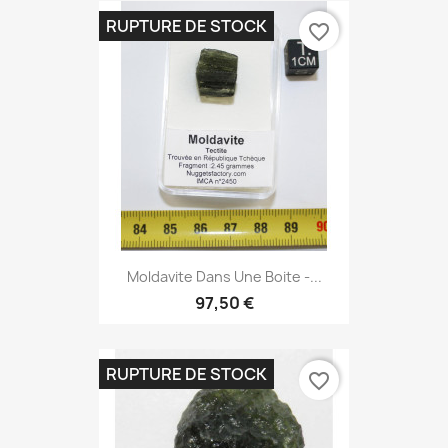
RUPTURE DE STOCK
favorite_border
Moldavite Dans Une Boite -...
97,50 €
RUPTURE DE STOCK
favorite_border