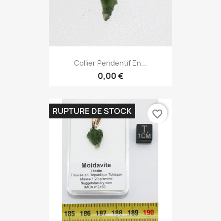
Collier Pendentif En...
0,00 €
RUPTURE DE STOCK
favorite_border