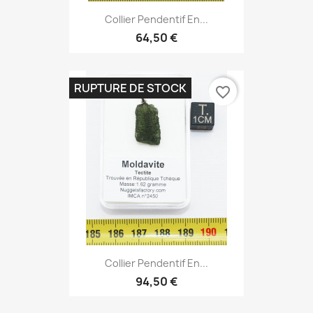
Collier Pendentif En...
64,50 €
RUPTURE DE STOCK
favorite_border
Collier Pendentif En...
94,50 €