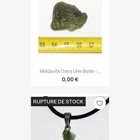
Moldavite Dans Une Boite -...
0,00 €
RUPTURE DE STOCK
favorite_border