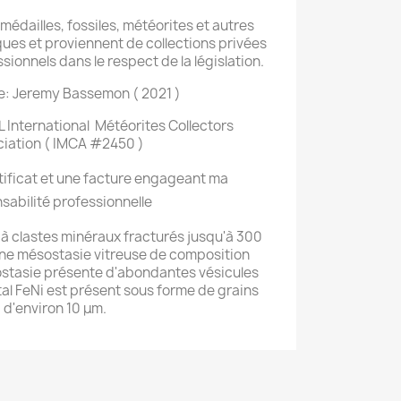
édailles, fossiles, météorites et autres
ues et proviennent de collections privées
onnels dans le respect de la législation.
: Jeremy Bassemon ( 2021 )
 International Météorites Collectors
iation ( IMCA #2450 )
tificat et une facture engageant ma
sabilité professionnelle
à clastes minéraux fracturés jusqu'à 300
e mésostasie vitreuse de composition
ostasie présente d'abondantes vésicules
al FeNi est présent sous forme de grains
d'environ 10 μm.