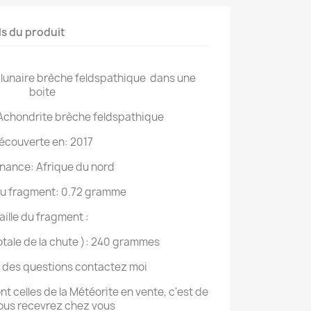
ls du produit
lunaire brèche feldspathique dans une
boite
 Achondrite brèche feldspathique
écouverte en: 2017
nance: Afrique du nord
u fragment: 0.72 gramme
aille du fragment :
tale de la chute ): 240 grammes
z des questions contactez moi
t celles de la Météorite en vente, c'est de
ous recevrez chez vous