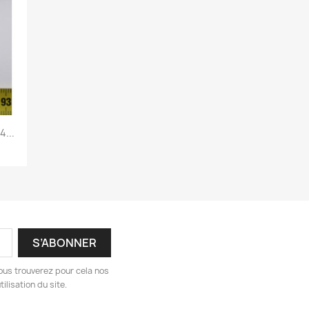
...
ous trouverez pour cela nos
ilisation du site.