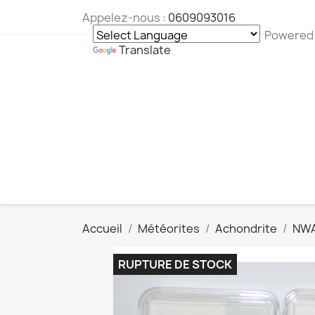
Appelez-nous :
0609093016
Powered
Translate
Accueil
Météorites
Achondrite
NWA
RUPTURE DE STOCK