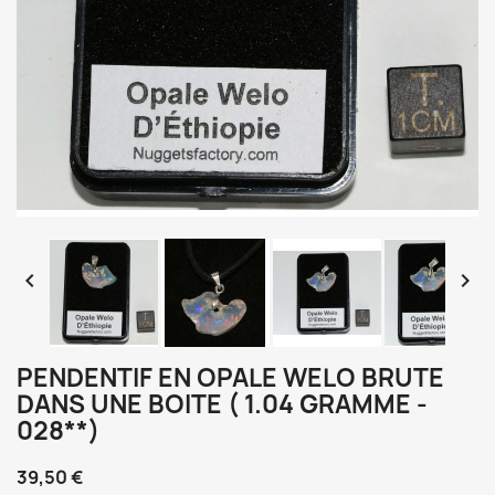


PENDENTIF EN OPALE WELO BRUTE
DANS UNE BOITE ( 1.04 GRAMME -
028**)
39,50 €