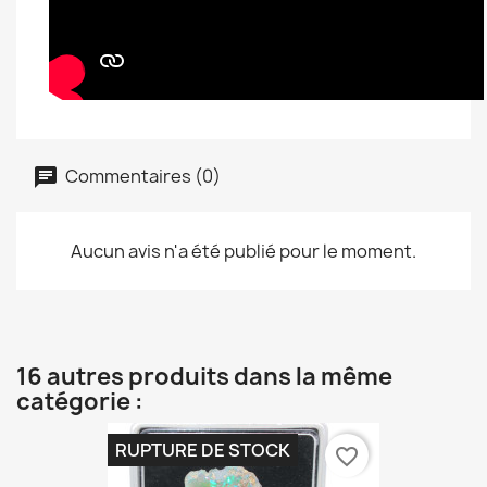
Commentaires (0)
Aucun avis n'a été publié pour le moment.
16 autres produits dans la même
catégorie :
RUPTURE DE STOCK
favorite_border