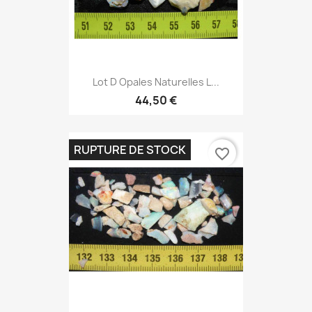
Lot D Opales Naturelles L...
44,50 €
RUPTURE DE STOCK
favorite_border