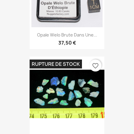
Opale Welo Brute Dans Une...
37,50 €
RUPTURE DE STOCK
favorite_border