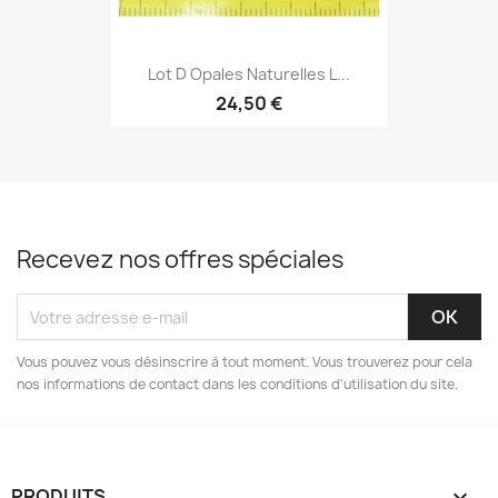
Lot D Opales Naturelles L...
24,50 €
Recevez nos offres spéciales
Vous pouvez vous désinscrire à tout moment. Vous trouverez pour cela
nos informations de contact dans les conditions d'utilisation du site.
PRODUITS
