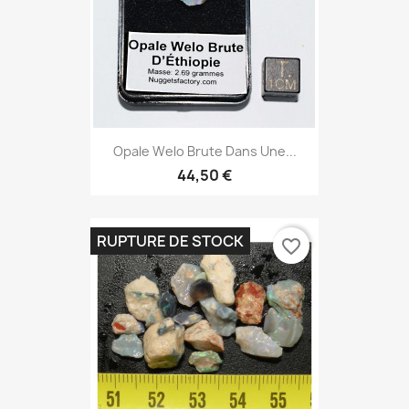
Opale Welo Brute Dans Une...
44,50 €
RUPTURE DE STOCK
favorite_border