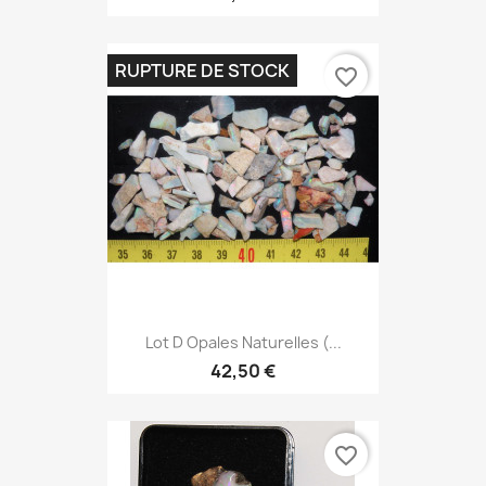
RUPTURE DE STOCK
favorite_border
Lot D Opales Naturelles (...
42,50 €
favorite_border