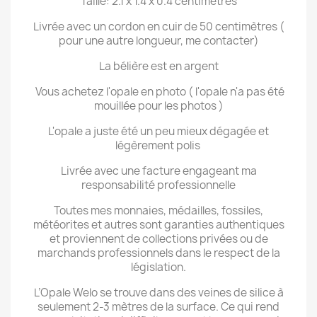
Taille: 2.1 x 1.4 x 0.4 centimètres
Livrée avec un cordon en cuir de 50 centimètres (
pour une autre longueur, me contacter)
La bélière est en argent
Vous achetez l'opale en photo ( l'opale n'a pas été
mouillée pour les photos )
L'opale a juste été un peu mieux dégagée et
légèrement polis
Livrée avec une facture engageant ma
responsabilité professionnelle
Toutes mes monnaies, médailles, fossiles,
météorites et autres sont garanties authentiques
et proviennent de collections privées ou de
marchands professionnels dans le respect de la
législation.
L’Opale Welo se trouve dans des veines de silice à
seulement 2-3 mètres de la surface. Ce qui rend