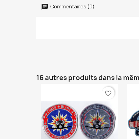
Commentaires (0)
16 autres produits dans la mêm
favorite_border