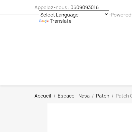
Appelez-nous :
0609093016
Powered
Translate
Accueil
Espace - Nasa
Patch
Patch 