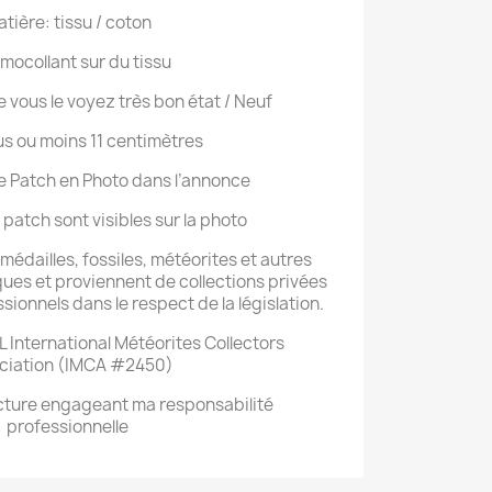
tière: tissu / coton
mocollant sur du tissu
vous le voyez très bon état / Neuf
lus ou moins 11 centimètres
e Patch en Photo dans l’annonce
 patch sont visibles sur la photo
édailles, fossiles, météorites et autres
ues et proviennent de collections privées
onnels dans le respect de la législation.
 International Météorites Collectors
ciation (IMCA #2450)
acture engageant ma responsabilité
professionnelle