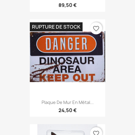
89,50 €
RUPTURE DE STOCK
favorite_border
Plaque De Mur En Métal...
24,50 €
favorite_border