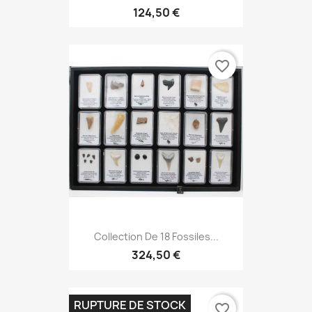
124,50 €
favorite_border
Collection De 18 Fossiles...
324,50 €
RUPTURE DE STOCK
favorite_border