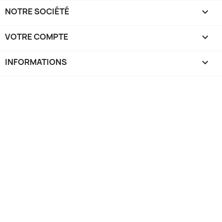
NOTRE SOCIÉTÉ

VOTRE COMPTE

INFORMATIONS
keyboard_arrow_down