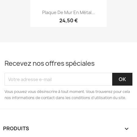
Plaque De Mur En Métal...
24,50 €
Recevez nos offres spéciales
Vous pouvez vous désinscrire à tout moment. Vous trouverez pour cela
nos informations de contact dans les conditions d'utilisation du site.
PRODUITS
