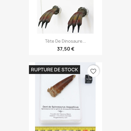
Tête De Dinosaure...
37,50 €
RUPTURE DE STOCK
favorite_border