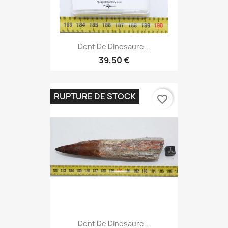
Dent De Dinosaure...
39,50 €
RUPTURE DE STOCK
favorite_border
Dent De Dinosaure...