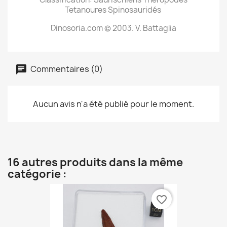
Tetanoures Spinosauridés
Dinosoria.com © 2003. V. Battaglia
Commentaires (0)
Aucun avis n'a été publié pour le moment.
16 autres produits dans la même
catégorie :
favorite_border