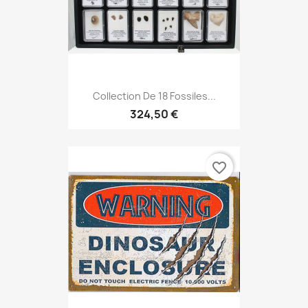
Collection De 18 Fossiles...
324,50 €
favorite_border