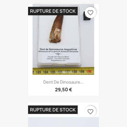
RUPTURE DE STOCK
favorite_border
Dent De Dinosaure...
29,50 €
RUPTURE DE STOCK
favorite_border