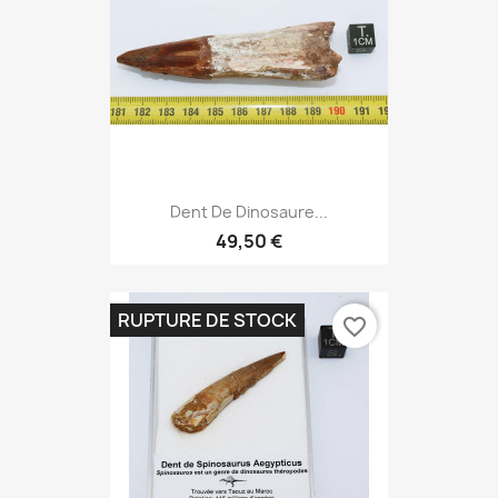
Dent De Dinosaure...
49,50 €
RUPTURE DE STOCK
favorite_border