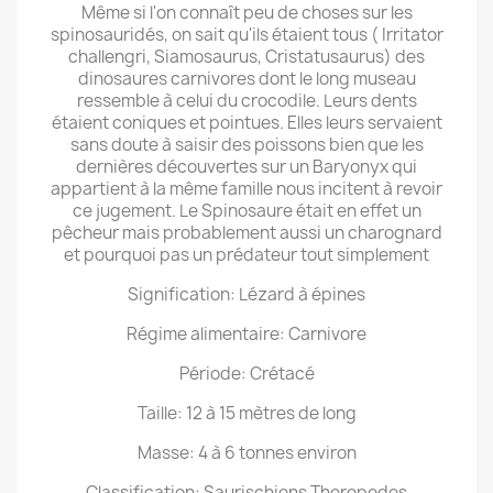
Même si l'on connaît peu de choses sur les
spinosauridés, on sait qu'ils étaient tous ( Irritator
challengri, Siamosaurus, Cristatusaurus) des
dinosaures carnivores dont le long museau
ressemble à celui du crocodile. Leurs dents
étaient coniques et pointues. Elles leurs servaient
sans doute à saisir des poissons bien que les
dernières découvertes sur un Baryonyx qui
appartient à la même famille nous incitent à revoir
ce jugement. Le Spinosaure était en effet un
pêcheur mais probablement aussi un charognard
et pourquoi pas un prédateur tout simplement
Signification: Lézard à épines
Régime alimentaire: Carnivore
Période: Crétacé
Taille: 12 à 15 mètres de long
Masse: 4 à 6 tonnes environ
Classification: Saurischiens Theropodes