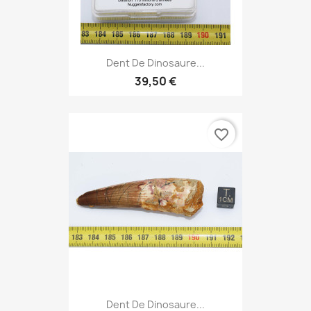
Dent De Dinosaure...
39,50 €
favorite_border
Dent De Dinosaure...