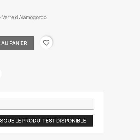
 - Verre d Alamogordo
favorite_border
 AU PANIER
SQUE LE PRODUIT EST DISPONIBLE