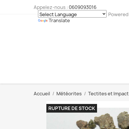
Appelez-nous :
0609093016
Powered
Translate
Accueil
Météorites
Tectites et Impact
RUPTURE DE STOCK