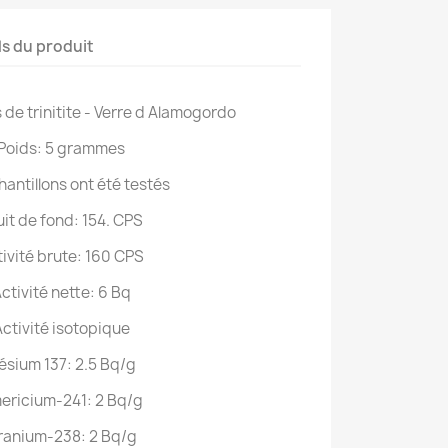
ls du produit
 de trinitite - Verre d Alamogordo
Poids: 5 grammes
hantillons ont été testés
uit de fond: 154. CPS
ivité brute: 160 CPS
ctivité nette: 6 Bq
ctivité isotopique
ésium 137: 2.5 Bq/g
ericium-241: 2 Bq/g
ranium-238: 2 Bq/g