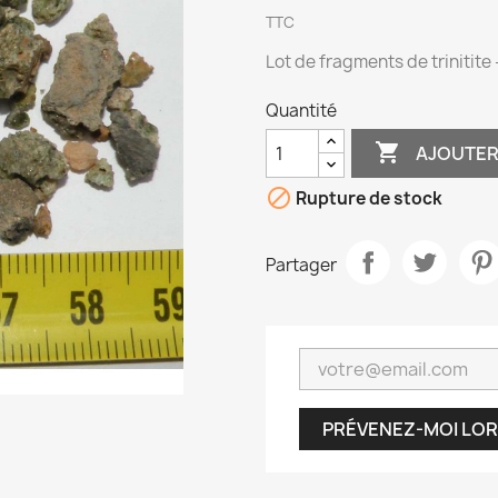
TTC
Lot de fragments de trinitite
Quantité

AJOUTER

Rupture de stock
Partager
PRÉVENEZ-MOI LOR