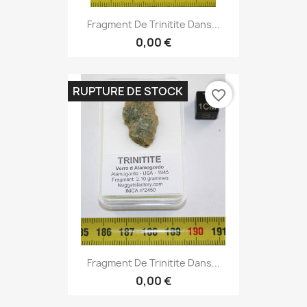
Fragment De Trinitite Dans...
0,00 €
RUPTURE DE STOCK
favorite_border
Fragment De Trinitite Dans...
0,00 €