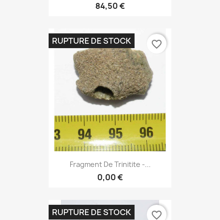
84,50 €
RUPTURE DE STOCK
favorite_border
Fragment De Trinitite -...
0,00 €
RUPTURE DE STOCK
favorite_border