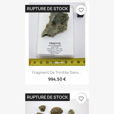
RUPTURE DE STOCK
favorite_border
Fragment De Trinitite Dans...
994,50 €
RUPTURE DE STOCK
favorite_border