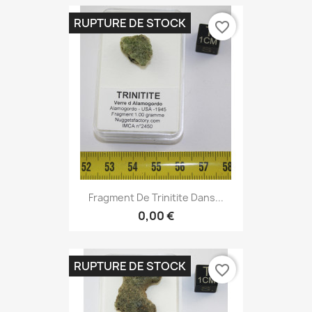
RUPTURE DE STOCK
favorite_border
Fragment De Trinitite Dans...
0,00 €
RUPTURE DE STOCK
favorite_border