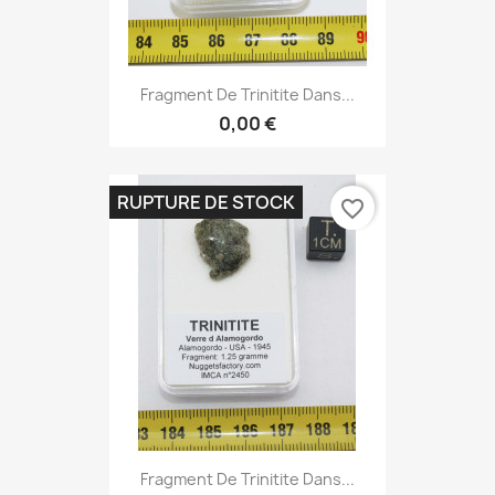
Fragment De Trinitite Dans...
0,00 €
RUPTURE DE STOCK
favorite_border
Fragment De Trinitite Dans...