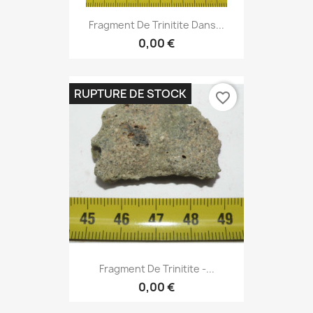
Fragment De Trinitite Dans...
0,00 €
RUPTURE DE STOCK
favorite_border
Fragment De Trinitite -...
0,00 €