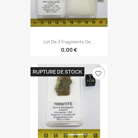
Lot De 3 Fragments De...
0,00 €
RUPTURE DE STOCK
favorite_border