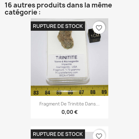
16 autres produits dans la même
catégorie :
RUPTURE DE STOCK
favorite_border
Fragment De Trinitite Dans...
0,00 €
RUPTURE DE STOCK
favorite_border