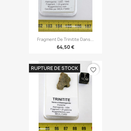
Fragment De Trinitite Dans...
64,50 €
RUPTURE DE STOCK
favorite_border