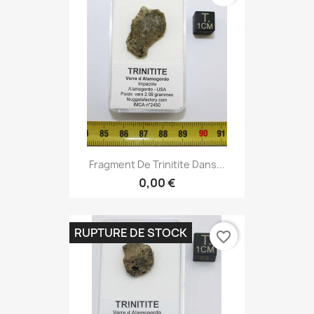
Fragment De Trinitite Dans...
0,00 €
RUPTURE DE STOCK
favorite_border