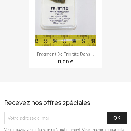
Fragment De Trinitite Dans...
0,00 €
Recevez nos offres spéciales
Vous pouvez vous désinscrire à tout moment. Vous trouverez pour cela