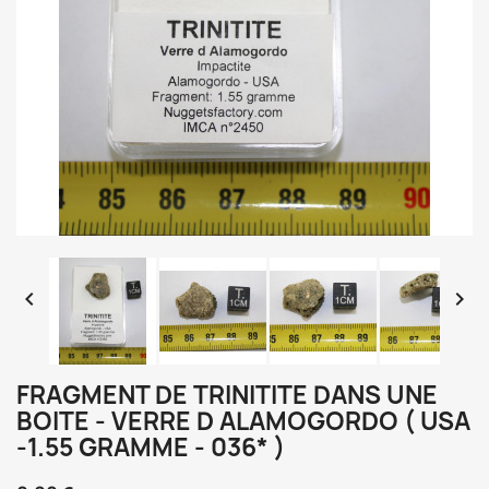


FRAGMENT DE TRINITITE DANS UNE
BOITE - VERRE D ALAMOGORDO ( USA
-1.55 GRAMME - 036* )