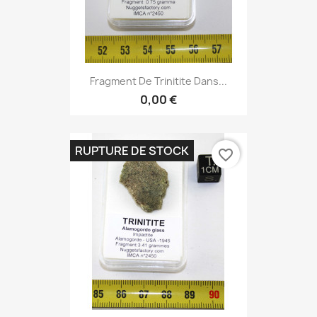
Fragment De Trinitite Dans...
0,00 €
RUPTURE DE STOCK
favorite_border