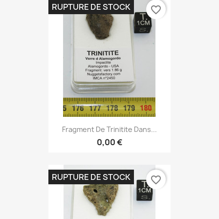
RUPTURE DE STOCK
favorite_border
Fragment De Trinitite Dans...
0,00 €
RUPTURE DE STOCK
favorite_border