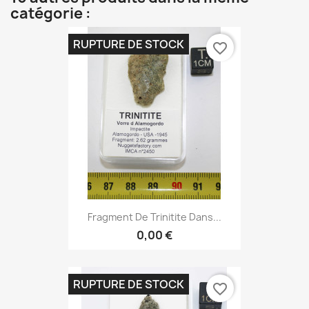
catégorie :
RUPTURE DE STOCK
favorite_border
Fragment De Trinitite Dans...
0,00 €
RUPTURE DE STOCK
favorite_border