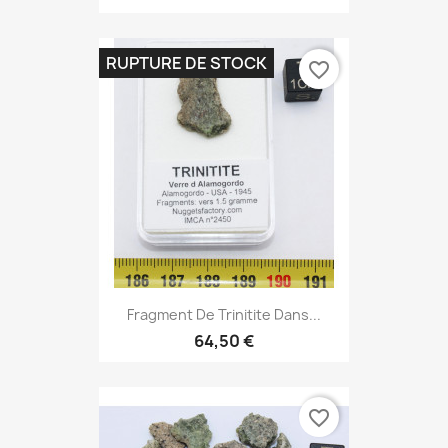
RUPTURE DE STOCK
favorite_border
Fragment De Trinitite Dans...
64,50 €
favorite_border