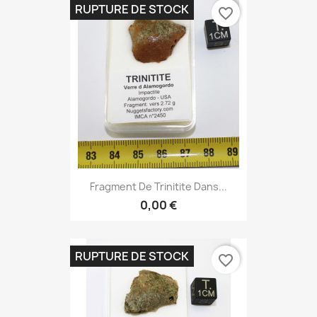
RUPTURE DE STOCK
favorite_border
Fragment De Trinitite Dans...
0,00 €
RUPTURE DE STOCK
favorite_border