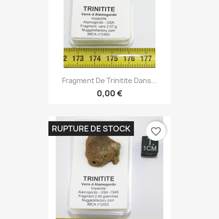
Fragment De Trinitite Dans...
0,00 €
RUPTURE DE STOCK
favorite_border