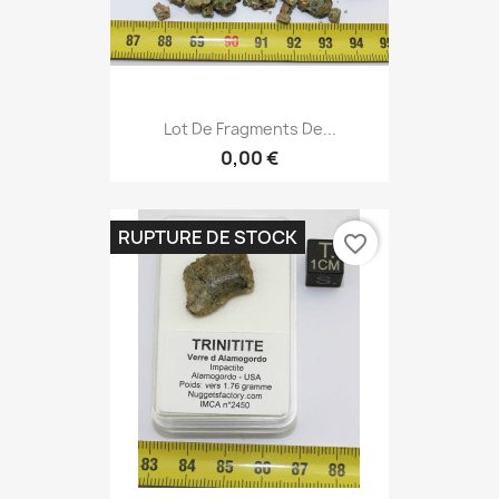
Lot De Fragments De...
0,00 €
RUPTURE DE STOCK
favorite_border