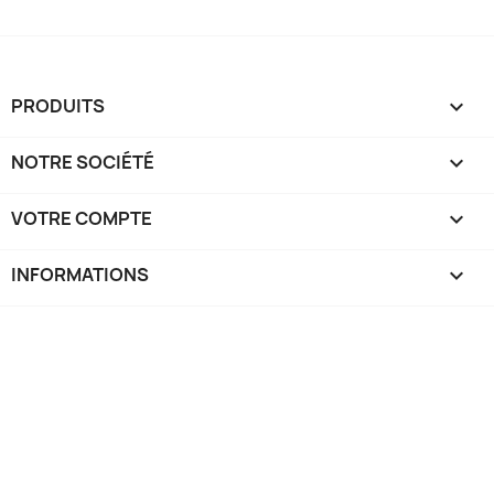
PRODUITS

NOTRE SOCIÉTÉ

VOTRE COMPTE

INFORMATIONS
keyboard_arrow_down