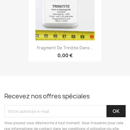
Fragment De Trinitite Dans...
0,00 €
Recevez nos offres spéciales
Vous pouvez vous désinscrire à tout moment. Vous trouverez pour cela
nos informations de contact dans les conditions d'utilisation du site.