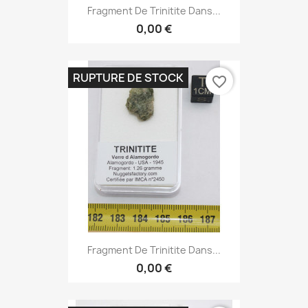
Fragment De Trinitite Dans...
0,00 €
RUPTURE DE STOCK
favorite_border
Fragment De Trinitite Dans...
0,00 €