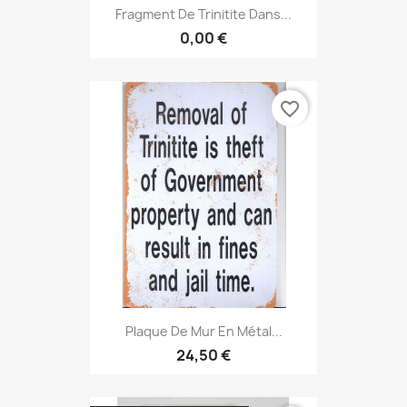
Fragment De Trinitite Dans...
0,00 €
favorite_border
Plaque De Mur En Métal...
24,50 €