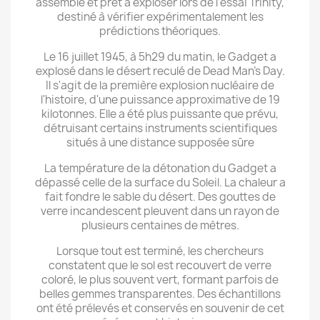
assemblé et prêt à exploser lors de l'essai Trinity,
destiné à vérifier expérimentalement les
prédictions théoriques.
Le 16 juillet 1945, à 5h29 du matin, le Gadget a
explosé dans le désert reculé de Dead Man's Day.
Il s'agit de la première explosion nucléaire de
l'histoire, d'une puissance approximative de 19
kilotonnes. Elle a été plus puissante que prévu,
détruisant certains instruments scientifiques
situés à une distance supposée sûre
La température de la détonation du Gadget a
dépassé celle de la surface du Soleil. La chaleur a
fait fondre le sable du désert. Des gouttes de
verre incandescent pleuvent dans un rayon de
plusieurs centaines de mètres.
Lorsque tout est terminé, les chercheurs
constatent que le sol est recouvert de verre
coloré, le plus souvent vert, formant parfois de
belles gemmes transparentes. Des échantillons
ont été prélevés et conservés en souvenir de cet