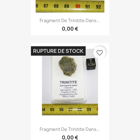
Fragment De Trinitite Dans...
0,00 €
RUPTURE DE STOCK
favorite_border
Fragment De Trinitite Dans...
0,00 €