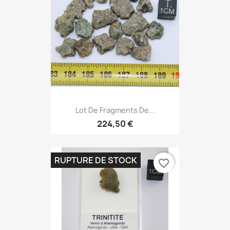
Lot De Fragments De...
224,50 €
RUPTURE DE STOCK
favorite_border