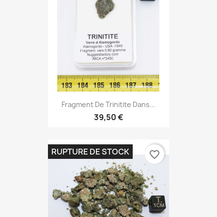
Fragment De Trinitite Dans...
39,50 €
RUPTURE DE STOCK
favorite_border