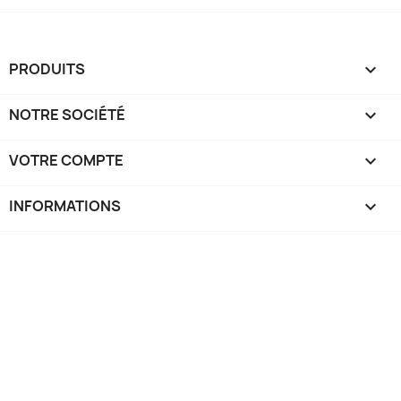
PRODUITS

NOTRE SOCIÉTÉ

VOTRE COMPTE

INFORMATIONS
keyboard_arrow_down