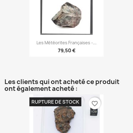
Les Météorites Françaises -...
79,50 €
Les clients qui ont acheté ce produit
ont également acheté :
RUPTURE DE STOCK
favorite_border