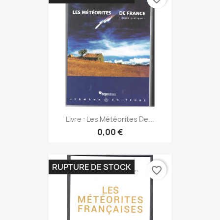
Livre : Les Météorites De...
0,00 €
RUPTURE DE STOCK
favorite_border