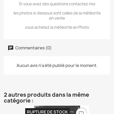
Si vous avez des questions contactez moi
les photos si dessous sont celles de la météorite
en vente
vous achetez la météorite en Photo
Commentaires (0)
Aucun avis n'a été publié pour le moment.
2 autres produits dans la même
catégorie :
RUPTURE DE STOCK
favorite_border