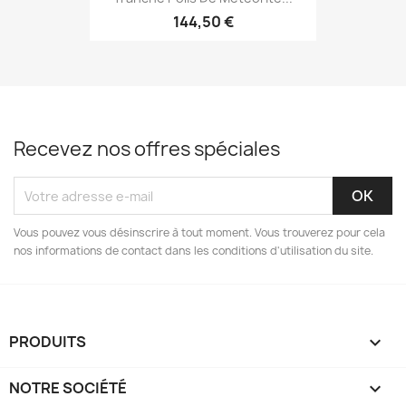
144,50 €
Recevez nos offres spéciales
Vous pouvez vous désinscrire à tout moment. Vous trouverez pour cela
nos informations de contact dans les conditions d'utilisation du site.
PRODUITS

NOTRE SOCIÉTÉ
