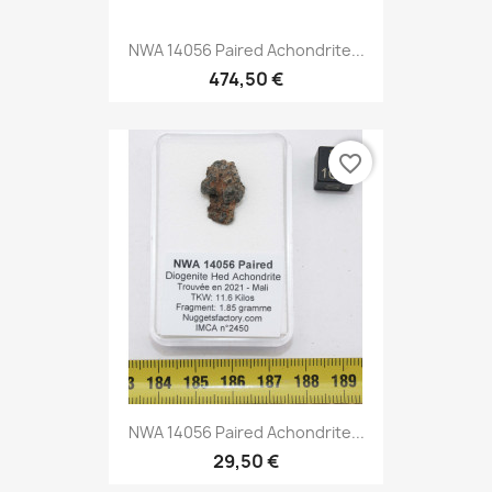
NWA 14056 Paired Achondrite...
474,50 €
favorite_border
NWA 14056 Paired Achondrite...
29,50 €