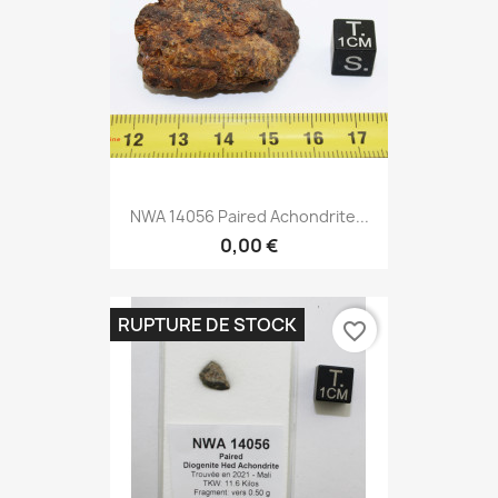
NWA 14056 Paired Achondrite...
0,00 €
RUPTURE DE STOCK
favorite_border