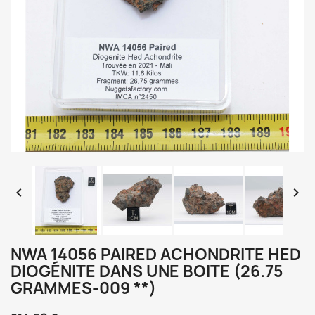


NWA 14056 PAIRED ACHONDRITE HED
DIOGÉNITE DANS UNE BOITE (26.75
GRAMMES-009 **)