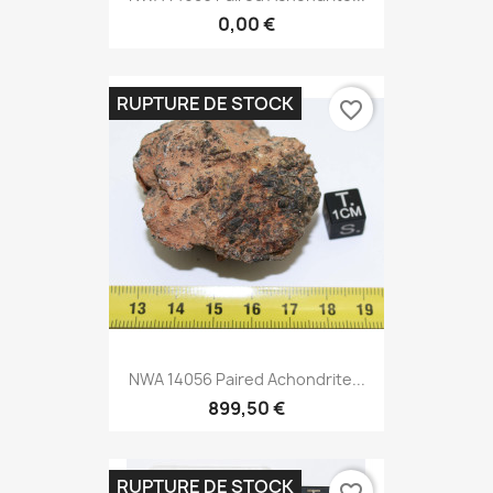
0,00 €
RUPTURE DE STOCK
favorite_border
NWA 14056 Paired Achondrite...
899,50 €
RUPTURE DE STOCK