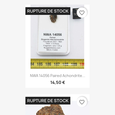
RUPTURE DE STOCK
favorite_border
NWA 14056 Paired Achondrite...
14,50 €
RUPTURE DE STOCK
favorite_border