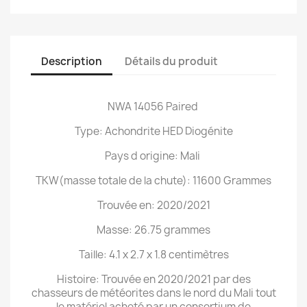
Description
Détails du produit
NWA 14056 Paired
Type: Achondrite HED Diogénite
Pays d origine: Mali
TKW(masse totale de la chute): 11600 Grammes
Trouvée en: 2020/2021
Masse: 26.75 grammes
Taille: 4.1 x 2.7 x 1.8 centimètres
Histoire: Trouvée en 2020/2021 par des
chasseurs de météorites dans le nord du Mali tout
le matériel acheté par un consortium de