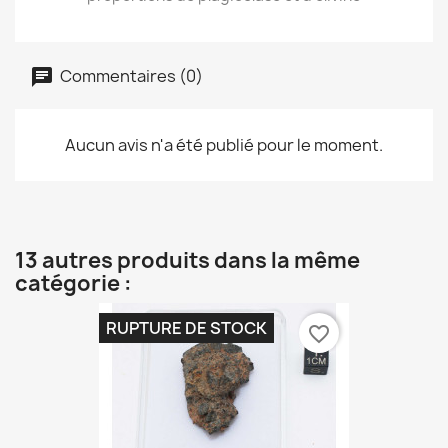
Commentaires (0)
Aucun avis n'a été publié pour le moment.
13 autres produits dans la même
catégorie :
RUPTURE DE STOCK
favorite_border