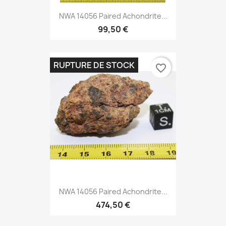
NWA 14056 Paired Achondrite...
99,50 €
RUPTURE DE STOCK
favorite_border
NWA 14056 Paired Achondrite...
474,50 €