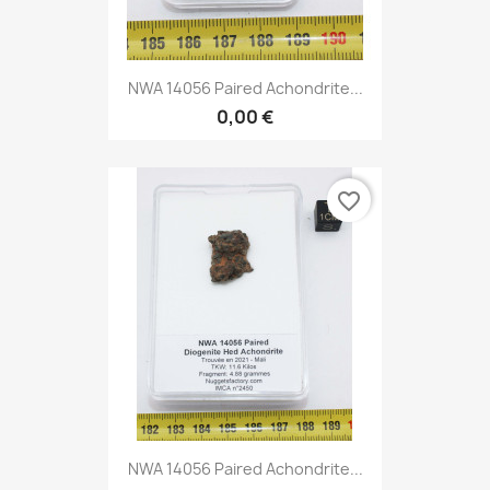
NWA 14056 Paired Achondrite...
0,00 €
favorite_border
NWA 14056 Paired Achondrite...