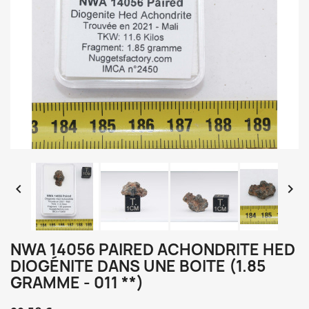


NWA 14056 PAIRED ACHONDRITE HED
DIOGÉNITE DANS UNE BOITE (1.85
GRAMME - 011 **)