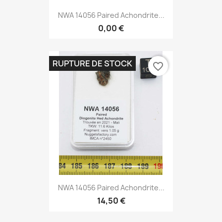
NWA 14056 Paired Achondrite...
0,00 €
RUPTURE DE STOCK
favorite_border
NWA 14056 Paired Achondrite...
14,50 €