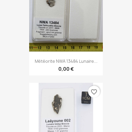
Météorite NWA 13484 Lunaire...
0,00 €
favorite_border