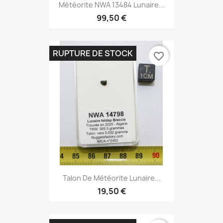
Météorite NWA 13484 Lunaire...
99,50 €
RUPTURE DE STOCK
favorite_border
Talon De Météorite Lunaire...
19,50 €