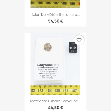
Talon De Météorite Lunaire...
54,50 €
favorite_border
Météorite Lunaire Laâyoune...
44,50 €