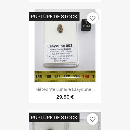
RUPTURE DE STOCK
favorite_border
Météorite Lunaire Laâyoune...
29,50 €
RUPTURE DE STOCK
favorite_border