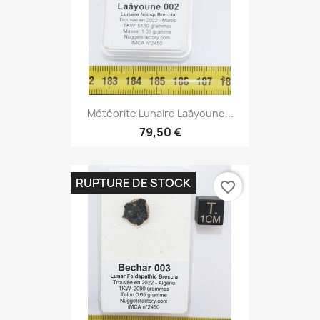
Météorite Lunaire Laâyoune...
79,50 €
RUPTURE DE STOCK
favorite_border