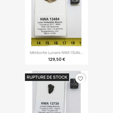
Météorite Lunaire NWA 13484...
129,50 €
RUPTURE DE STOCK
favorite_border