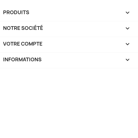
PRODUITS

NOTRE SOCIÉTÉ

VOTRE COMPTE

INFORMATIONS
keyboard_arrow_down