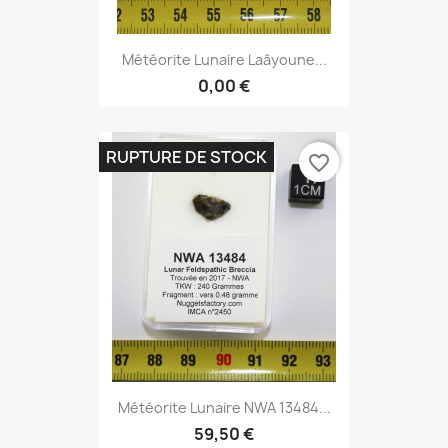
Météorite Lunaire Laâyoune...
0,00 €
RUPTURE DE STOCK
favorite_border
Météorite Lunaire NWA 13484...
59,50 €