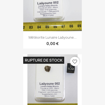
Météorite Lunaire Laâyoune...
0,00 €
RUPTURE DE STOCK
favorite_border