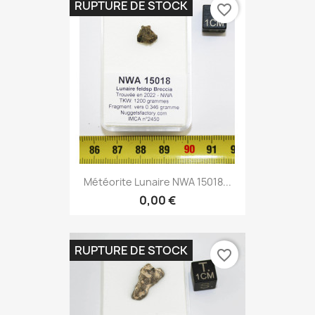
RUPTURE DE STOCK
favorite_border
Météorite Lunaire NWA 15018...
0,00 €
RUPTURE DE STOCK
favorite_border