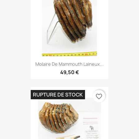
Molaire De Mammouth Laineux...
49,50 €
RUPTURE DE STOCK
favorite_border