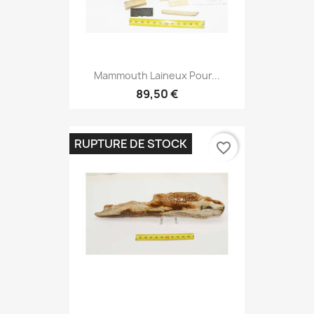
Mammouth Laineux Pour...
89,50 €
RUPTURE DE STOCK
favorite_border