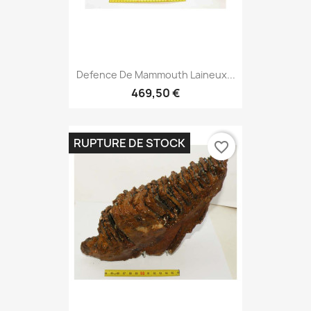
Defence De Mammouth Laineux...
469,50 €
RUPTURE DE STOCK
favorite_border