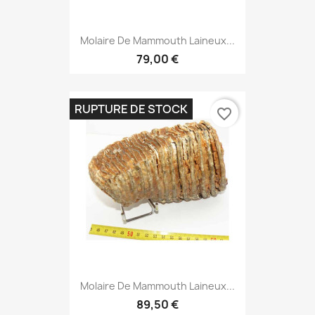
Molaire De Mammouth Laineux...
79,00 €
RUPTURE DE STOCK
favorite_border
Molaire De Mammouth Laineux...
89,50 €