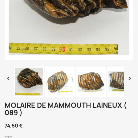


MOLAIRE DE MAMMOUTH LAINEUX (
089 )
74,50 €
TTC