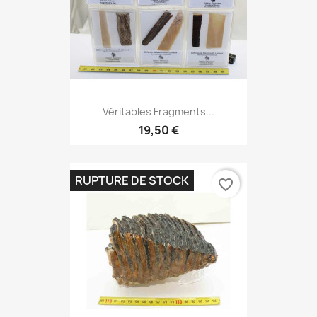
Véritables Fragments...
19,50 €
RUPTURE DE STOCK
favorite_border