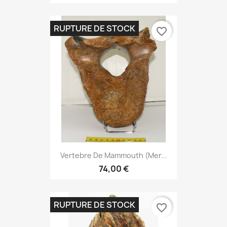
RUPTURE DE STOCK
favorite_border
Vertebre De Mammouth (mer...
74,00 €
RUPTURE DE STOCK
favorite_border