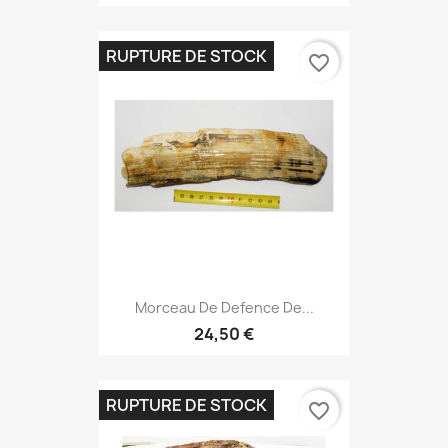
RUPTURE DE STOCK
favorite_border
Morceau De Defence De...
24,50 €
RUPTURE DE STOCK
favorite_border