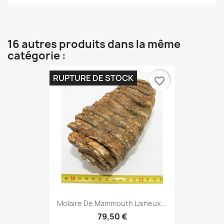
16 autres produits dans la même
catégorie :
RUPTURE DE STOCK
favorite_border
Molaire De Mammouth Laineux...
79,50 €