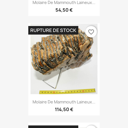
Molaire De Mammouth Laineux...
54,50 €
RUPTURE DE STOCK
favorite_border
Molaire De Mammouth Laineux...
114,50 €