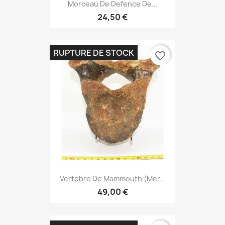
Morceau De Defence De...
24,50 €
RUPTURE DE STOCK
favorite_border
Vertebre De Mammouth (mer...
49,00 €