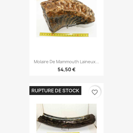
Molaire De Mammouth Laineux...
54,50 €
RUPTURE DE STOCK
favorite_border