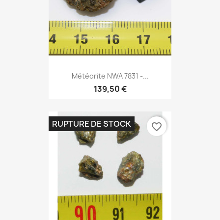
Météorite NWA 7831 -...
139,50 €
RUPTURE DE STOCK
favorite_border