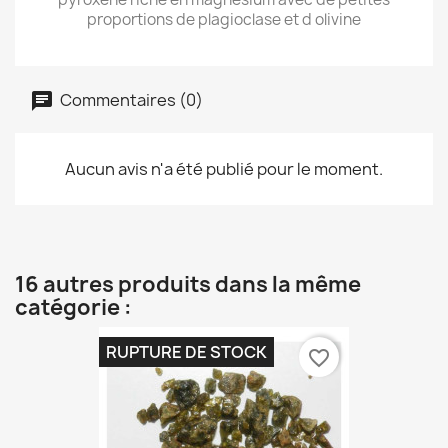
proportions de plagioclase et d olivine
Commentaires (0)
Aucun avis n'a été publié pour le moment.
16 autres produits dans la même
catégorie :
RUPTURE DE STOCK
favorite_border