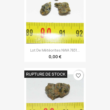
Lot De Météorites NWA 7831...
0,00 €
RUPTURE DE STOCK
favorite_border