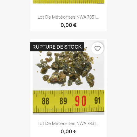
Lot De Météorites NWA 7831...
0,00 €
RUPTURE DE STOCK
favorite_border
Lot De Météorites NWA 7831...
0,00 €