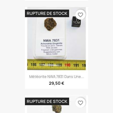
RUPTURE DE STOCK
favorite_border
Météorite NWA 7831 Dans Une...
29,50 €
RUPTURE DE STOCK
favorite_border