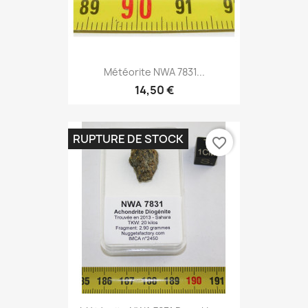
Météorite NWA 7831...
14,50 €
RUPTURE DE STOCK
favorite_border