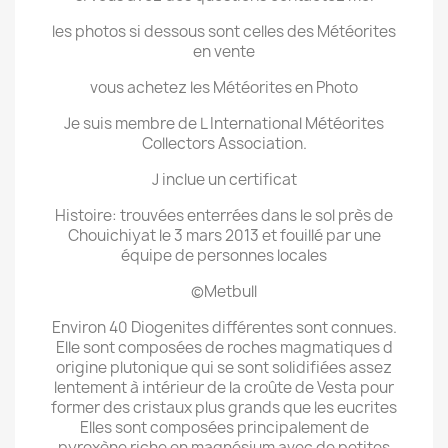
les photos si dessous sont celles des Météorites
en vente
vous achetez les Météorites en Photo
Je suis membre de L International Météorites
Collectors Association.
J inclue un certificat
Histoire: trouvées enterrées dans le sol près de
Chouichiyat le 3 mars 2013 et fouillé par une
équipe de personnes locales
©Metbull
Environ 40 Diogenites différentes sont connues.
Elle sont composées de roches magmatiques d
origine plutonique qui se sont solidifiées assez
lentement à intérieur de la croûte de Vesta pour
former des cristaux plus grands que les eucrites
Elles sont composées principalement de
pyroxène riche en magnésium avec de petites