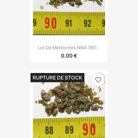
Lot De Météorites NWA 7831...
0,00 €
RUPTURE DE STOCK
favorite_border