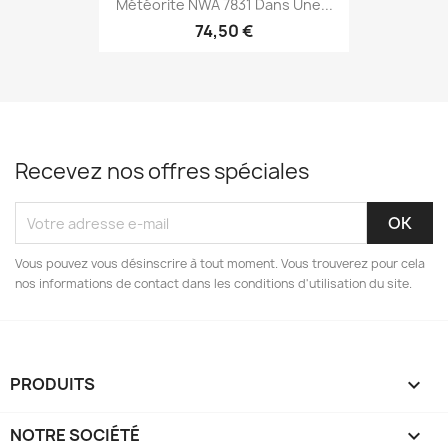
Météorite NWA 7831 Dans Une...
74,50 €
Recevez nos offres spéciales
Vous pouvez vous désinscrire à tout moment. Vous trouverez pour cela
nos informations de contact dans les conditions d'utilisation du site.
PRODUITS

NOTRE SOCIÉTÉ
