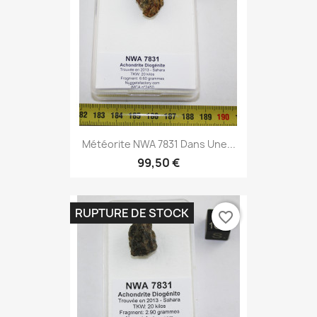
Météorite NWA 7831 Dans Une...
99,50 €
RUPTURE DE STOCK
favorite_border