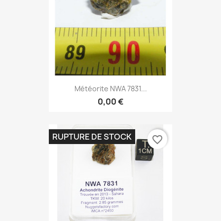
Météorite NWA 7831...
0,00 €
RUPTURE DE STOCK
favorite_border