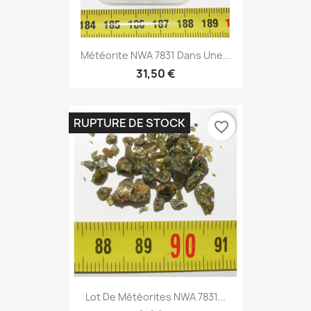
Météorite NWA 7831 Dans Une...
31,50 €
RUPTURE DE STOCK
favorite_border
Lot De Météorites NWA 7831...