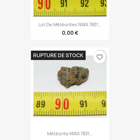
Lot De Météorites NWA 7831...
0,00 €
RUPTURE DE STOCK
favorite_border
Météorite NWA 7831...