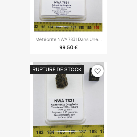
Météorite NWA 7831 Dans Une...
99,50 €
RUPTURE DE STOCK
favorite_border