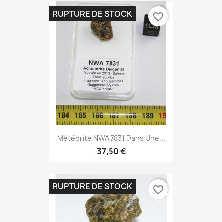
RUPTURE DE STOCK
favorite_border
Météorite NWA 7831 Dans Une...
37,50 €
RUPTURE DE STOCK
favorite_border