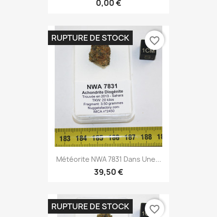
0,00 €
RUPTURE DE STOCK
favorite_border
Météorite NWA 7831 Dans Une...
39,50 €
RUPTURE DE STOCK
favorite_border