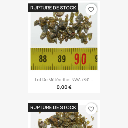
RUPTURE DE STOCK
favorite_border
Lot De Météorites NWA 7831...
0,00 €
RUPTURE DE STOCK
favorite_border