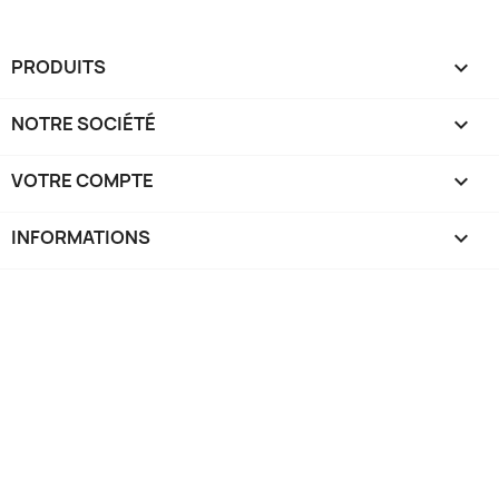
PRODUITS

NOTRE SOCIÉTÉ

VOTRE COMPTE

INFORMATIONS
keyboard_arrow_down