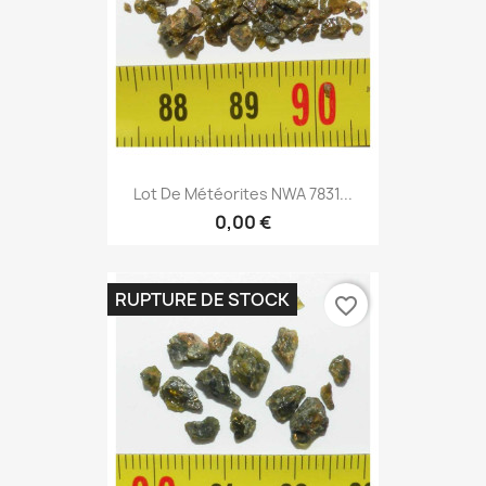
Lot De Météorites NWA 7831...
0,00 €
RUPTURE DE STOCK
favorite_border