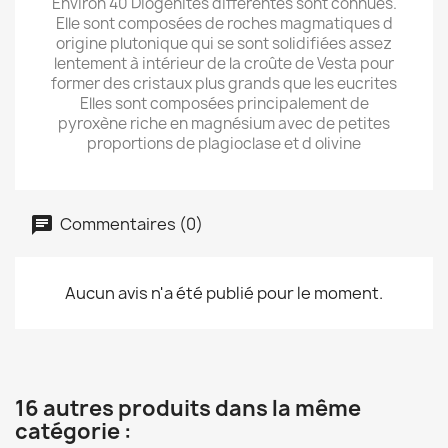
Environ 40 Diogenites différentes sont connues.
Elle sont composées de roches magmatiques d
origine plutonique qui se sont solidifiées assez
lentement à intérieur de la croûte de Vesta pour
former des cristaux plus grands que les eucrites
Elles sont composées principalement de
pyroxène riche en magnésium avec de petites
proportions de plagioclase et d olivine
Commentaires (0)
Aucun avis n'a été publié pour le moment.
16 autres produits dans la même
catégorie :