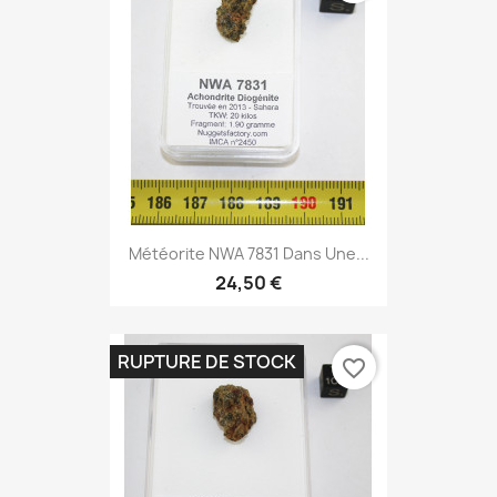
Météorite NWA 7831 Dans Une...
24,50 €
RUPTURE DE STOCK
favorite_border