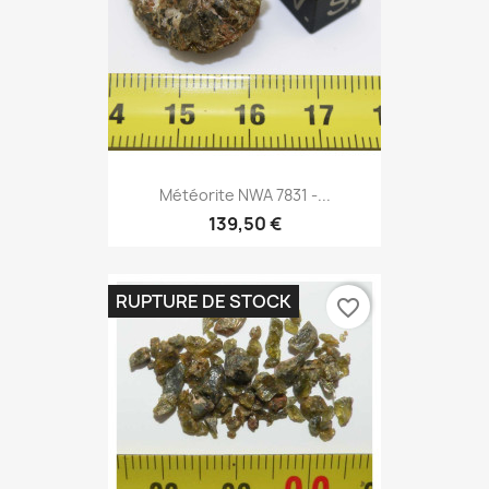
Météorite NWA 7831 -...
139,50 €
RUPTURE DE STOCK
favorite_border