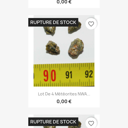
0,00 €
RUPTURE DE STOCK
favorite_border
Lot De 4 Météorites NWA...
0,00 €
RUPTURE DE STOCK
favorite_border