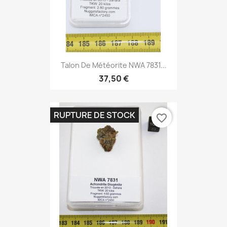
Talon De Météorite NWA 7831...
37,50 €
RUPTURE DE STOCK
favorite_border