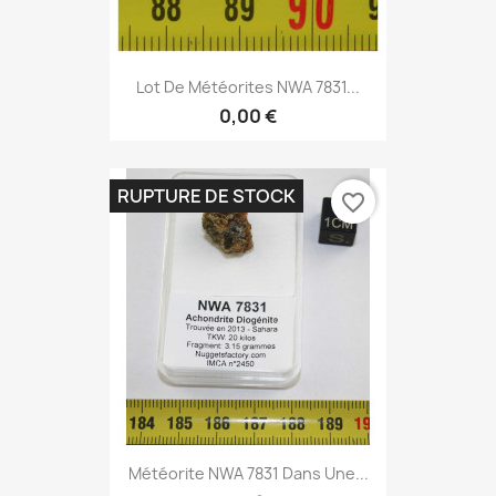
Lot De Météorites NWA 7831...
0,00 €
RUPTURE DE STOCK
favorite_border
Météorite NWA 7831 Dans Une...