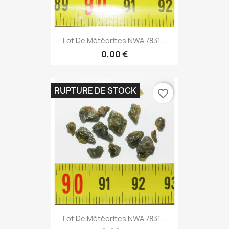
Lot De Météorites NWA 7831...
0,00 €
RUPTURE DE STOCK
favorite_border
Lot De Météorites NWA 7831...