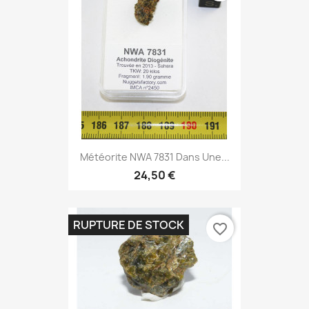
Météorite NWA 7831 Dans Une...
24,50 €
RUPTURE DE STOCK
favorite_border