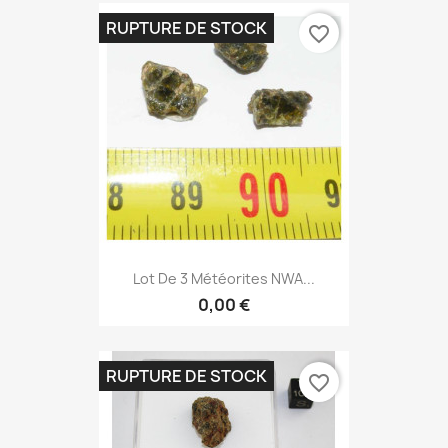
RUPTURE DE STOCK
favorite_border
Lot De 3 Météorites NWA...
0,00 €
RUPTURE DE STOCK
favorite_border