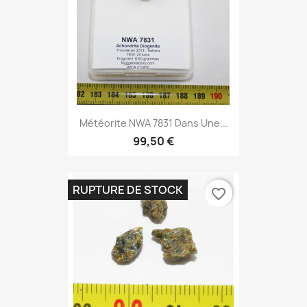
Météorite NWA 7831 Dans Une...
99,50 €
RUPTURE DE STOCK
favorite_border