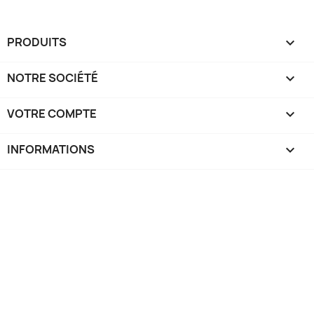
PRODUITS

NOTRE SOCIÉTÉ

VOTRE COMPTE

INFORMATIONS
keyboard_arrow_down