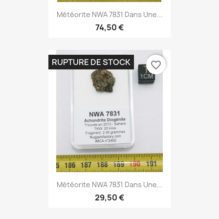
Météorite NWA 7831 Dans Une...
74,50 €
RUPTURE DE STOCK
favorite_border
Météorite NWA 7831 Dans Une...
29,50 €