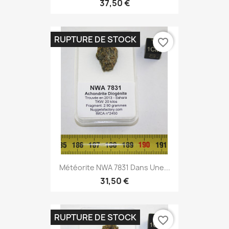
37,50 €
RUPTURE DE STOCK
favorite_border
Météorite NWA 7831 Dans Une...
31,50 €
RUPTURE DE STOCK
favorite_border