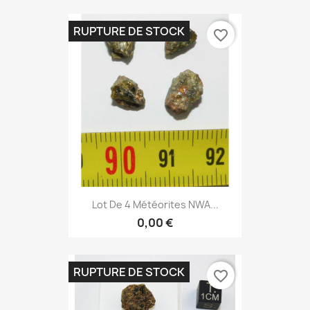
RUPTURE DE STOCK
favorite_border
Lot De 4 Météorites NWA...
0,00 €
RUPTURE DE STOCK
favorite_border