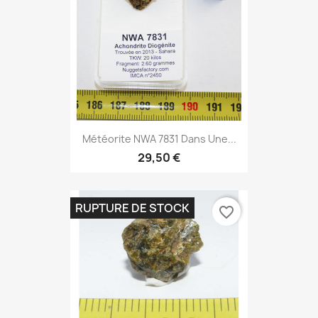
Météorite NWA 7831 Dans Une...
29,50 €
RUPTURE DE STOCK
favorite_border