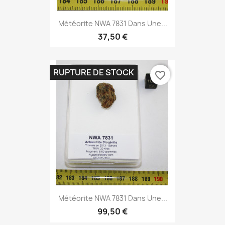
Météorite NWA 7831 Dans Une...
37,50 €
RUPTURE DE STOCK
favorite_border
Météorite NWA 7831 Dans Une...
99,50 €