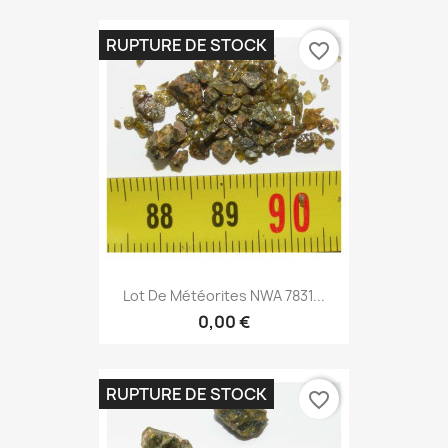
RUPTURE DE STOCK
favorite_border
Lot De Météorites NWA 7831...
0,00 €
RUPTURE DE STOCK
favorite_border