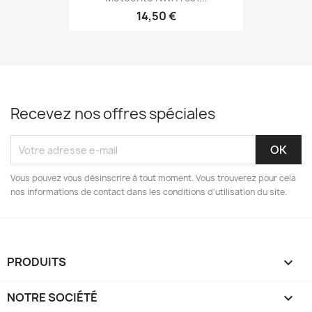
14,50 €
Recevez nos offres spéciales
Vous pouvez vous désinscrire à tout moment. Vous trouverez pour cela
nos informations de contact dans les conditions d'utilisation du site.
PRODUITS

NOTRE SOCIÉTÉ
