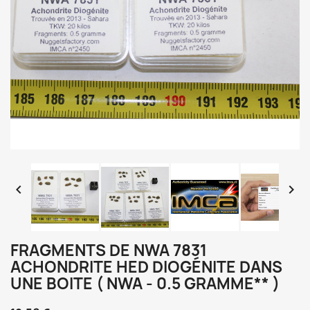


FRAGMENTS DE NWA 7831
ACHONDRITE HED DIOGÉNITE DANS
UNE BOITE ( NWA - 0.5 GRAMME** )