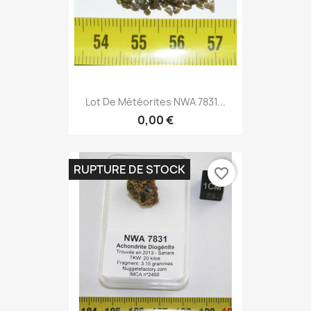
Lot De Météorites NWA 7831...
0,00 €
RUPTURE DE STOCK
favorite_border