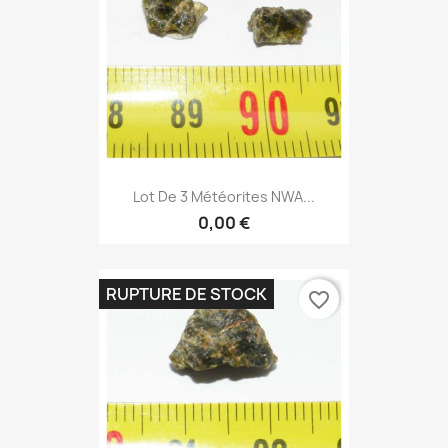
Lot De 3 Météorites NWA...
0,00 €
RUPTURE DE STOCK
favorite_border