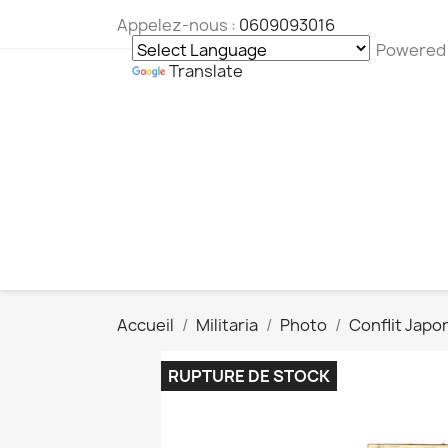
Appelez-nous :
0609093016
Powered
Translate
Accueil
Militaria
Photo
Conflit Japo
RUPTURE DE STOCK