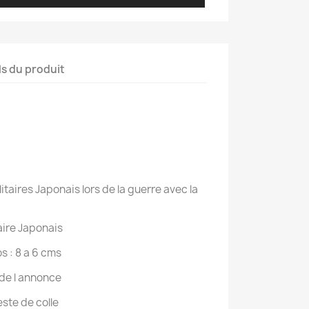
ls du produit
itaires Japonais lors de la guerre avec la
aire Japonais
s : 8 a 6 cms
de l annonce
este de colle