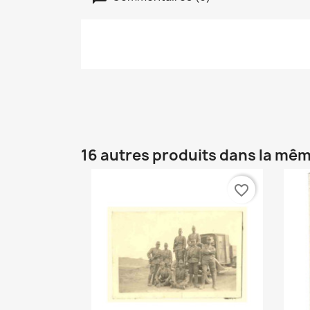
16 autres produits dans la mêm
favorite_border