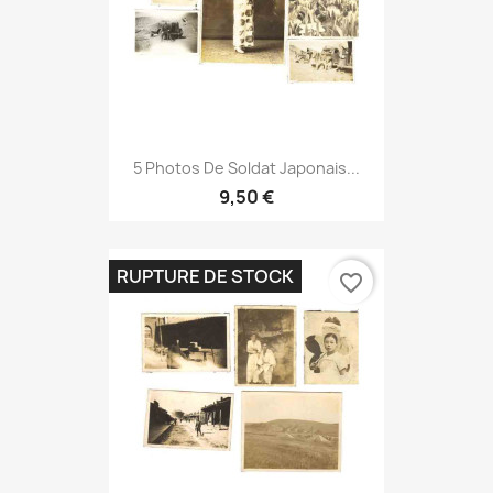
5 Photos De Soldat Japonais...
9,50 €
RUPTURE DE STOCK
favorite_border