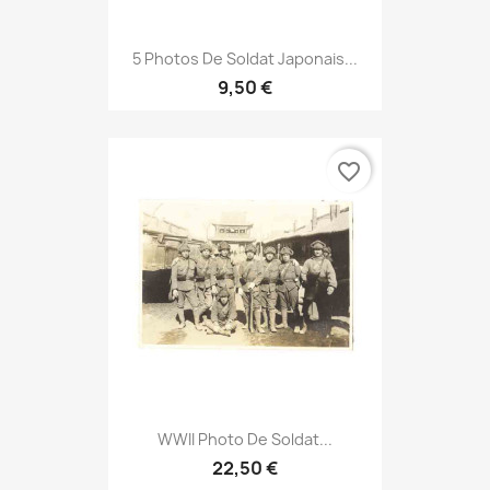
5 Photos De Soldat Japonais...
9,50 €
favorite_border
WWII Photo De Soldat...
22,50 €