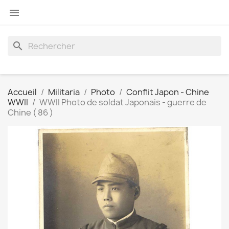

search
Accueil
Militaria
Photo
Conflit Japon - Chine
WWII
WWII Photo de soldat Japonais - guerre de
Chine ( 86 )