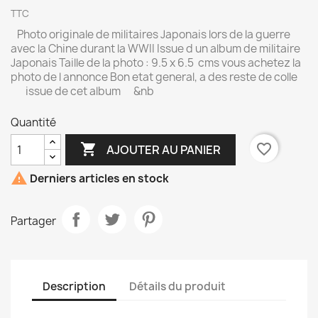
TTC
Photo originale de militaires Japonais lors de la guerre
avec la Chine durant la WWII Issue d un album de militaire
Japonais Taille de la photo : 9.5 x 6.5 cms vous achetez la
photo de l annonce Bon etat general, a des reste de colle
issue de cet album &nb
Quantité

favorite_border
AJOUTER AU PANIER

Derniers articles en stock
Partager
Description
Détails du produit