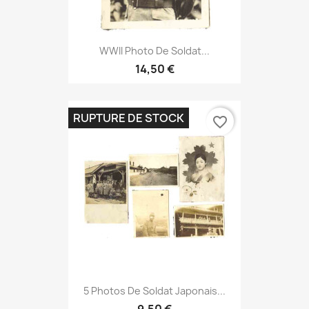
WWII Photo De Soldat...
14,50 €
RUPTURE DE STOCK
favorite_border
5 Photos De Soldat Japonais...