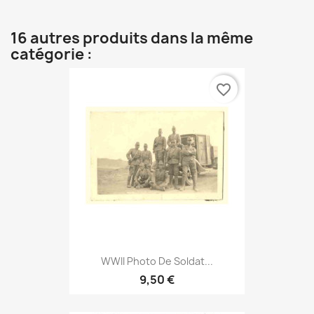
16 autres produits dans la même
catégorie :
favorite_border
WWII Photo De Soldat...
9,50 €