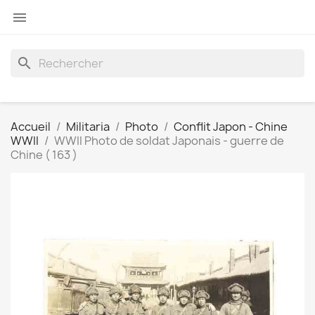

search
Accueil
Militaria
Photo
Conflit Japon - Chine
WWII
WWII Photo de soldat Japonais - guerre de
Chine ( 163 )