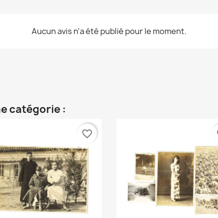
Aucun avis n'a été publié pour le moment.
e catégorie :
favorite_border
fa