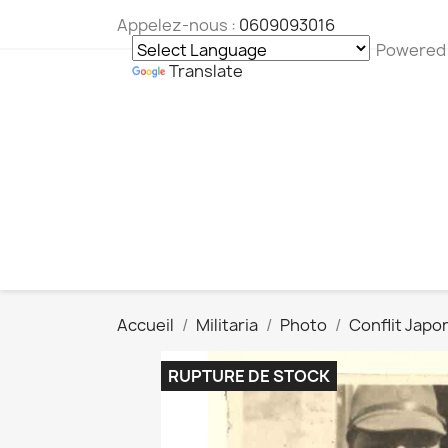
Appelez-nous :
0609093016
Powered
Translate
Accueil
Militaria
Photo
Conflit Japo
RUPTURE DE STOCK