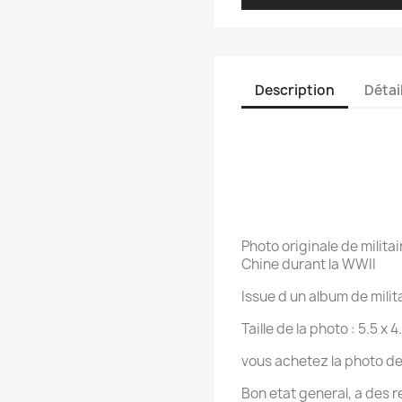
Description
Détai
Photo originale de militai
Chine durant la WWII
Issue d un album de milit
Taille de la photo : 5.5 x 
vous achetez la photo de
Bon etat general, a des r