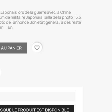
 Japonais lors de la guerre avec la Chine
m de militaire Japonais Taille de la photo : 5.5
to de l annonce Bon etat general, a des reste
bum &n
favorite_border
 AU PANIER
SQUE LE PRODUIT EST DISPONIBLE