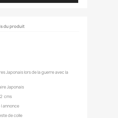
ls du produit
res Japonais lors de la guerre avec la
aire Japonais
4.2 cms
 l annonce
este de colle