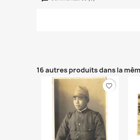
16 autres produits dans la mêm
favorite_border