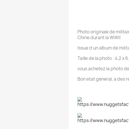
Photo originale de militai
Chine durant la WWII
Issue d un album de milit
Taille de la photo : 4.2 x 
vous achetez la photo de
Bon etat general, a des r