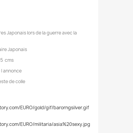
res Japonais lors de la guerre avec la
aire Japonais
6.5 cms
 l annonce
este de colle