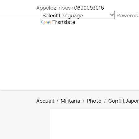
Appelez-nous :
0609093016
Powered
Translate
Accueil
Militaria
Photo
Conflit Japo