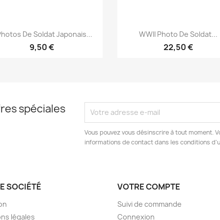
Aperçu rapide
Aperçu rapide


Photos De Soldat Japonais...
WWII Photo De Soldat...
9,50 €
22,50 €
res spéciales
Vous pouvez vous désinscrire à tout moment. V
informations de contact dans les conditions d'ut
E SOCIÉTÉ
VOTRE COMPTE
son
Suivi de commande
ns légales
Connexion