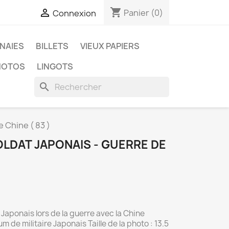
shopping_cart

Panier
(0)
Connexion
NAIES
BILLETS
VIEUX PAPIERS
HOTOS
LINGOTS
search
 Chine ( 83 )
LDAT JAPONAIS - GUERRE DE
 Japonais lors de la guerre avec la Chine
m de militaire Japonais Taille de la photo : 13.5