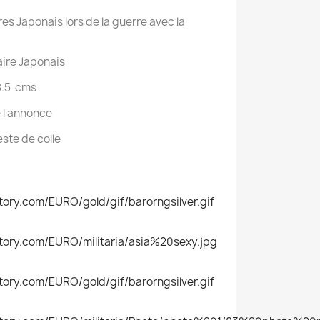
res Japonais lors de la guerre avec la
aire Japonais
 8.5 cms
 l annonce
este de colle