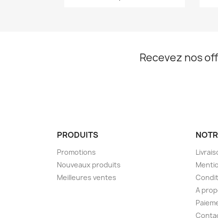
Recevez nos off
PRODUITS
NOTR
Promotions
Livrai
Nouveaux produits
Mentio
Meilleures ventes
Condit
A pro
Paieme
Conta