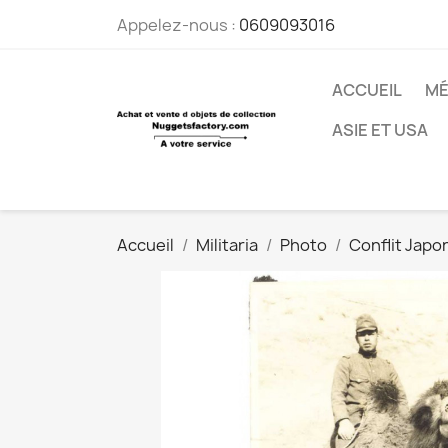
Appelez-nous :
0609093016
ACCUEIL
MÉ
ASIE ET USA
Accueil
Militaria
Photo
Conflit Japo